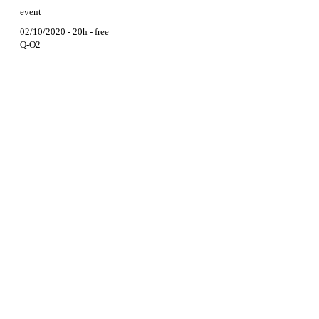
event
02/10/2020 - 20h - free
Q-O2