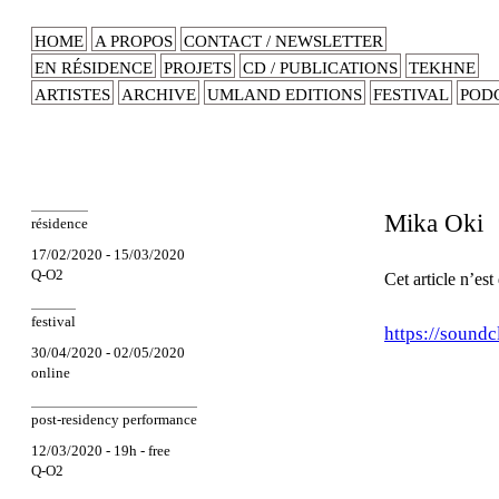
HOME
A PROPOS
CONTACT / NEWSLETTER
EN RÉSIDENCE
PROJETS
CD / PUBLICATIONS
TEKHNE
ARTISTES
ARCHIVE
UMLAND EDITIONS
FESTIVAL
POD
Mika Oki
résidence
17/02/2020 - 15/03/2020
Q-O2
Cet article n’est
festival
https://sound
30/04/2020 - 02/05/2020
online
post-residency performance
12/03/2020 - 19h - free
Q-O2